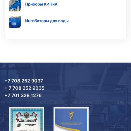
Приборы КИПиА
Ингибиторы для воды
+7 708 252 9037
+ 7 708 252 9035
+7 701 328 1276