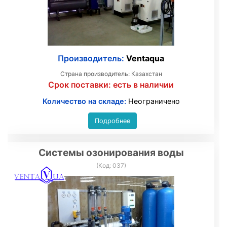
Производитель:
Ventaqua
Страна производитель: Казахстан
Срок поставки:
есть в наличии
Количество на складе:
Неограничено
Подробнее
Системы озонирования воды
(Код:
037
)