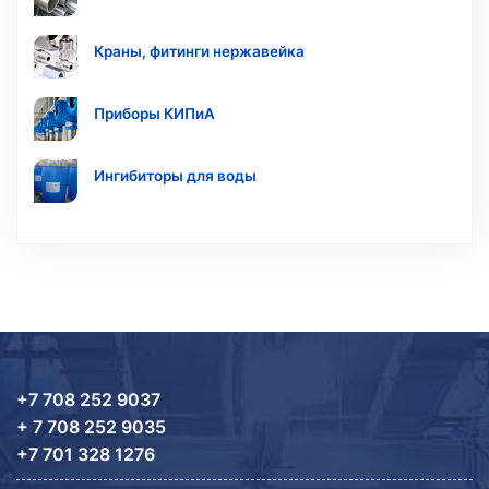
Краны, фитинги нержавейка
Приборы КИПиА
Ингибиторы для воды
+7 708 252 9037
+ 7 708 252 9035
+7 701 328 1276