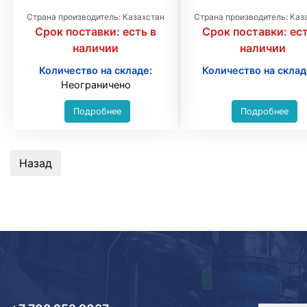
Страна производитель: Казахстан
Страна производитель: Каз
Срок поставки:
есть в
Срок поставки:
ест
наличии
наличии
Количество на складе:
Количество на склад
Неограничено
Подробнее
Подробнее