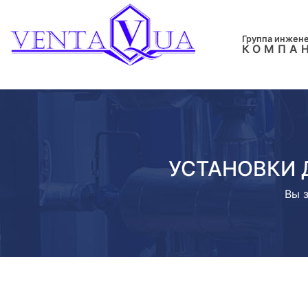
Группа инжен
КОМПА
УСТАНОВКИ 
Вы 