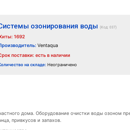
Системы озонирования воды
(Код:
037
)
Хиты:
1692
Производитель:
Ventaqua
Срок поставки: есть в наличии
Количество на складе:
Неограничено
 частного дома. Оборудование очистки воды озоном пр
нца, привкусов и запахов.