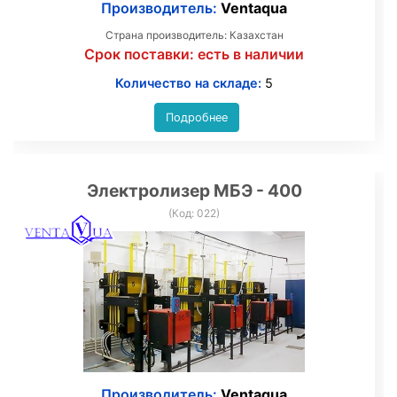
Производитель:
Ventaqua
Страна производитель: Казахстан
Срок поставки:
есть в наличии
Количество на складе:
5
Подробнее
Электролизер МБЭ - 400
(Код:
022
)
Производитель:
Ventaqua