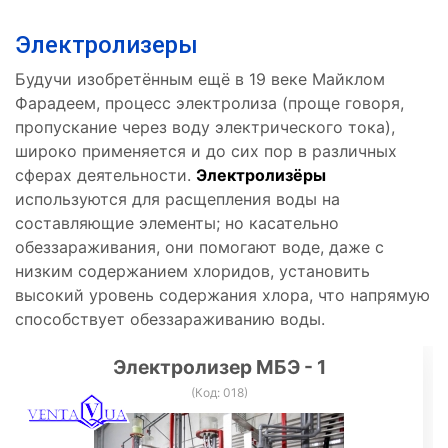
Электролизеры
Будучи изобретённым ещё в 19 веке Майклом
Фарадеем, процесс электролиза (проще говоря,
пропускание через воду электрического тока),
широко применяется и до сих пор в различных
сферах деятельности.
Электролизёры
используются для расщепления воды на
составляющие элементы; но касательно
обеззараживания, они помогают воде, даже с
низким содержанием хлоридов, установить
высокий уровень содержания хлора, что напрямую
способствует обеззараживанию воды.
Электролизер МБЭ - 1
(Код:
018
)