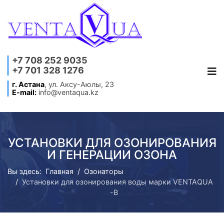
+7 708 252 9035
+7 701 328 1276
г. Астана
, ул. Аксу-Аюлы, 23
E-mail:
info@ventaqua.kz
УСТАНОВКИ ДЛЯ ОЗОНИРОВАНИЯ
И ГЕНЕРАЦИИ ОЗОНА
Вы здесь:
Главная
Озонаторы
Установки для озонирования воды марки VENTAQUA
-В