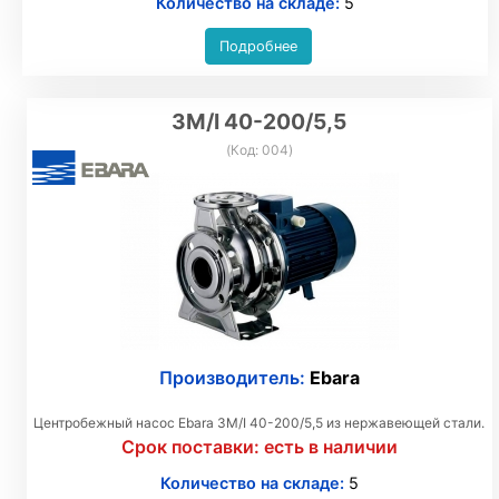
Количество на складе:
5
Подробнее
3M/I 40-200/5,5
(Код:
004
)
Производитель:
Ebara
Центробежный насос Ebara 3M/I 40-200/5,5 из нержавеющей стали.
Срок поставки:
есть в наличии
Количество на складе:
5