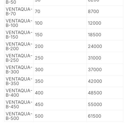
В-50
VENTAQUA-
70
8700
В-70
VENTAQUA-
100
12000
В-100
VENTAQUA-
150
18500
В-150
VENTAQUA-
200
24000
В-200
VENTAQUA-
250
31000
В-250
VENTAQUA-
300
37000
В-300
VENTAQUA-
350
42000
В-350
VENTAQUA-
400
48500
В-400
VENTAQUA-
450
55000
В-450
VENTAQUA-
500
61500
В-500