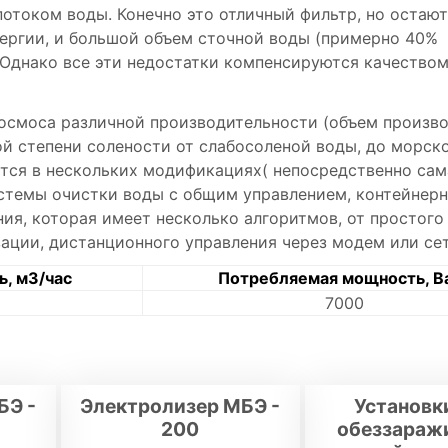
потоком воды. Конечно это отличный фильтр, но остаю
ергии, и большой объем сточной воды (примерно 40%
Однако все эти недостатки компенсируются качество
 осмоса различной производительности (объем произв
ой степени солености от слабосоленой воды, до морско
тся в нескольких модификациях( непосредственно сам
стемы очистки воды с общим управлением, контейнерно
ия, которая имеет несколько алгоритмов, от простого
ации, дистанционного управления через модем или сет
, м3/час
Потребляемая мощность, В
7000
БЭ -
Электролизер МБЭ -
Установк
200
обеззараж