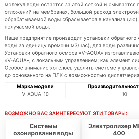
молекул воды остается за этой сеткой и смывается 
отложений на мембранах, большой расход электроэн
обрабатываемой воды сбрасывается в канализацию).
получаемой воды.
Наше предприятие производит установки обратного
воды за единицу времени м3/час), для воды различн
Установки обратного осмоса «V-AQUA» изготавливаю
«V-AQUA», с локальным управлением; как элемент си
Особое внимание хотелось уделить системе управлен
до основанного на ПЛК с возможностью диспетчериз
Марка модели
Производительность
V-AQUA-10
10
ВОЗМОЖНО ВАС ЗАИНТЕРЕСУЮТ ЭТИ ТОВАРЫ:
Системы
Электролизер М
озонирования воды
400