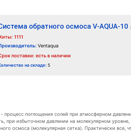
Система обратного осмоса V-AQUA-10
Хиты:
1111
Производитель:
Ventaqua
Срок поставки: есть в наличии
Количество на складе:
5
 - процесс поглощения солей при атмосферном давлени
сть, при избыточном давлении на молекулярном уровне,
ного осмоса (молекулярная сетка). Практически все, ч