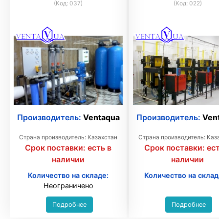
(Код:
037
)
(Код:
022
)
Производитель:
Ventaqua
Производитель:
Ven
Страна производитель: Казахстан
Страна производитель: Каз
Срок поставки:
есть в
Срок поставки:
ест
наличии
наличии
Количество на складе:
Количество на склад
Неограничено
Подробнее
Подробнее