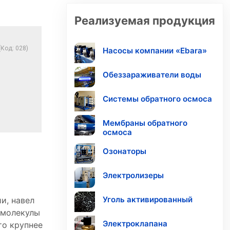
Реализуемая продукция
(Код:
028
)
Насосы компании «Ebara»
Обеззараживатели воды
Системы обратного осмоса
Мембраны обратного
осмоса
Озонаторы
Электролизеры
Уголь активированный
и, навел
 молекулы
Электроклапана
то крупнее