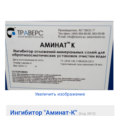
Увеличить изображение
Ингибитор "Аминат-К"
(Код:
0810
)