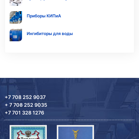
Приборы КИПиА
Ингибиторы для воды
+7 708 252 9037
+ 7 708 252 9035
+7 701 328 1276